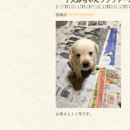
子犬赤ちゃんラブラドー
投稿日
2015年9月30日
お母さんミミ号です。