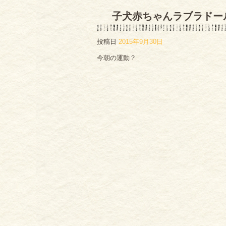
子犬赤ちゃんラブラドー
投稿日
2015年9月30日
今朝の運動？