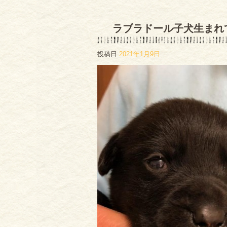
ラブラドール子犬生まれ
投稿日
2021年1月9日