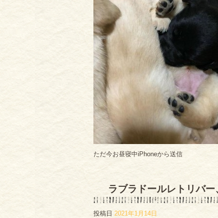
ただ今お昼寝中iPhoneから送信
ラブラドールレトリバー
投稿日
2021年1月14日