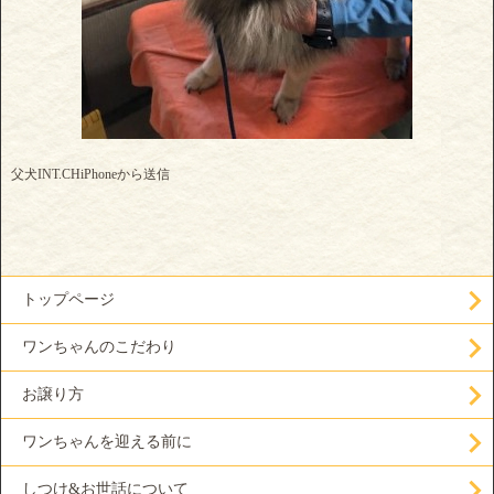
父犬INT.CHiPhoneから送信
トップページ
ワンちゃんのこだわり
お譲り方
ワンちゃんを迎える前に
しつけ&お世話について