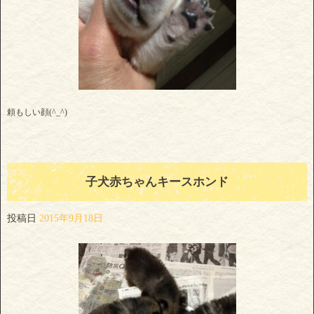
頼もしい顔(^_^)
子犬赤ちゃんキースホンド
投稿日
2015年9月18日