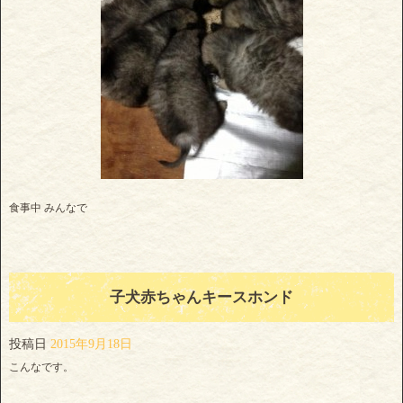
食事中 みんなで
子犬赤ちゃんキースホンド
投稿日
2015年9月18日
こんなです。