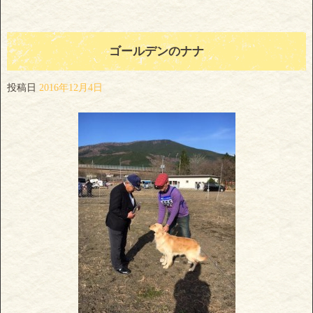
ゴールデンのナナ
投稿日
2016年12月4日