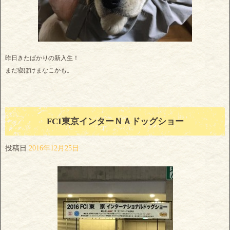
昨日きたばかりの新入生！
まだ寝ぼけまなこかも。
FCI東京インターＮＡドッグショー
投稿日
2016年12月25日