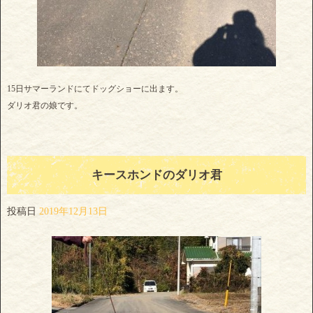
15日サマーランドにてドッグショーに出ます。
ダリオ君の娘です。
キースホンドのダリオ君
投稿日
2019年12月13日