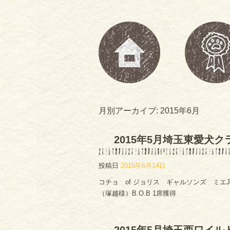
月別アーカイブ:
2015年6月
2015年5月埼玉東愛犬ク
投稿日
2015年6月14日
コチョ of ジョリス ギャルソンズ ミエ
（塚越様）B.O.B 1席獲得