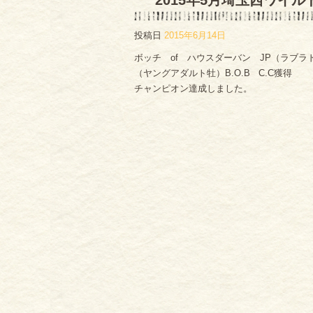
2015年5月埼玉西ワイ
投稿日
2015年6月14日
ボッチ of ハウスダーバン JP（ラブラド
（ヤングアダルト牡）B.O.B C.C獲得
チャンピオン達成しました。