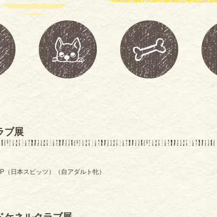
ラブ展
JP（日本スピッツ）（自アダルト牝）