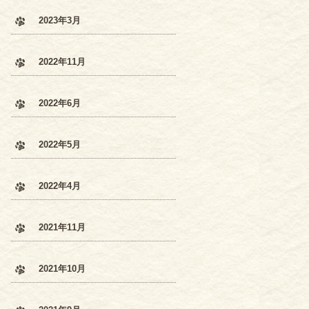
2023年3月
2022年11月
2022年6月
2022年5月
2022年4月
2021年11月
2021年10月