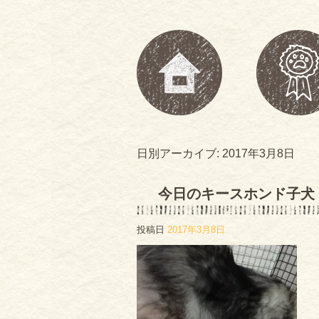
日別アーカイブ:
2017年3月8日
今日のキースホンド子犬
投稿日
2017年3月8日