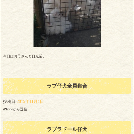
今日はお母さんと日光浴。
ラブ仔犬全員集合
投稿日
2015年11月1日
iPhoneから送信
ラブラドール仔犬