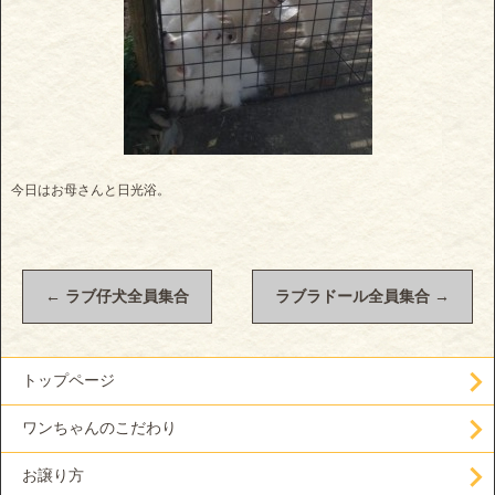
今日はお母さんと日光浴。
←
ラブ仔犬全員集合
ラブラドール全員集合
→
トップページ
ワンちゃんのこだわり
お譲り方