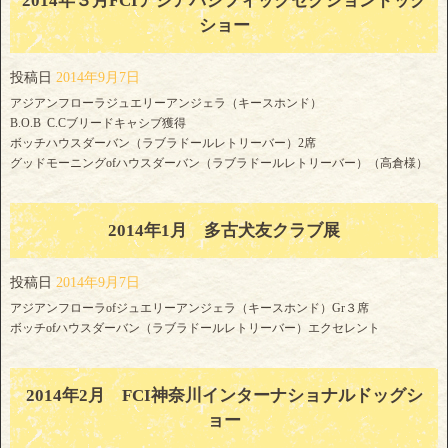
2014年３月FCIアジアパシフィックセクションドッグ
ショー
投稿日
2014年9月7日
アジアンフローラジュエリーアンジェラ（キースホンド）
B.O.B C.Cブリードキャシブ獲得
ボッチハウスダーバン（ラブラドールレトリーバー）2席
グッドモーニングofハウスダーバン（ラブラドールレトリーバー）（高倉様）
2014年1月 多古犬友クラブ展
投稿日
2014年9月7日
アジアンフローラofジュエリーアンジェラ（キースホンド）Gr３席
ボッチofハウスダーバン（ラブラドールレトリーバー）エクセレント
2014年2月 FCI神奈川インターナショナルドッグシ
ョー