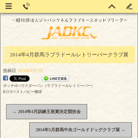
2014年4月群馬ラブラドールレトリーバークラブ展
投稿日
2014年9月7日
ボッチofハウスダーバン（ラブラドールレトリーバー）
B.O.Sベストパピー獲得
←
2014年4月訓練王座賞決定競技会
2014年5月群馬中央ゴールドドッグクラブ展
→