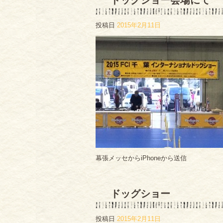
ドッグショー会場にて
投稿日
2015年2月11日
幕張メッセからiPhoneから送信
ドッグショー
投稿日
2015年2月11日