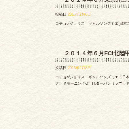
投稿日
2015年2月8日
コチョofジョリス ギャルソンズミエ(日本スピ
２０１４年６月FCI北陸甲
投稿日
2015年2月8日
コチョofジョリス ギャルソンズミエ（日本ス
グッドモーニングof H.ダーバン（ラブラド