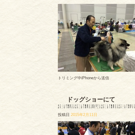
トリミング中iPhoneから送信
ドッグショーにて
投稿日
2015年2月11日