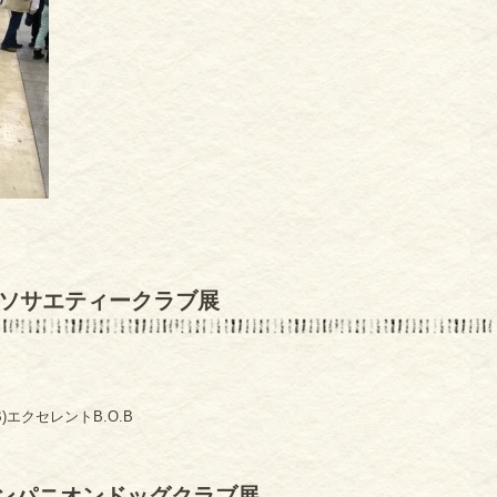
グソサエティークラブ展
エクセレントB.O.B
ンパニオンドッグクラブ展