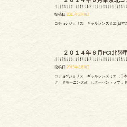
２０１４年６月東京北コ
投稿日
2015年2月8日
コチョofジョリス ギャルソンズミエ(日本スピ
２０１４年６月FCI北陸甲
投稿日
2015年2月8日
コチョofジョリス ギャルソンズミエ（日本ス
グッドモーニングof H.ダーバン（ラブラド