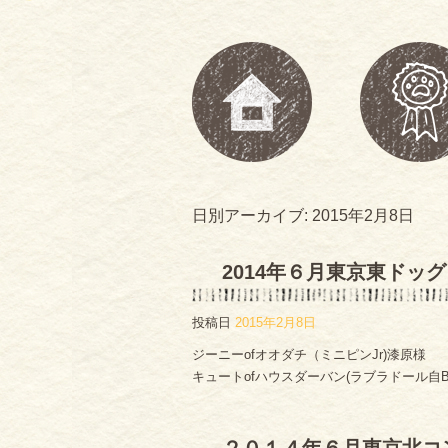
日別アーカイブ:
2015年2月8日
2014年６月東京東ドッ
投稿日
2015年2月8日
ジーニーofオオダチ（ミニピンJr)漆原様
キュートofハウスダーバン(ラブラドール自B)