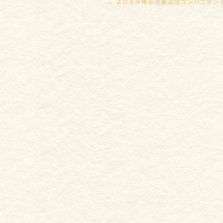
←
２０１４年６月東京北コンパニオン