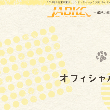
2014年６月東京東ドッグソサエティークラブ展|ジャパ