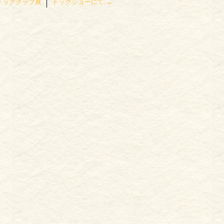
ドッグクラブ展
ドッグショーにて
→