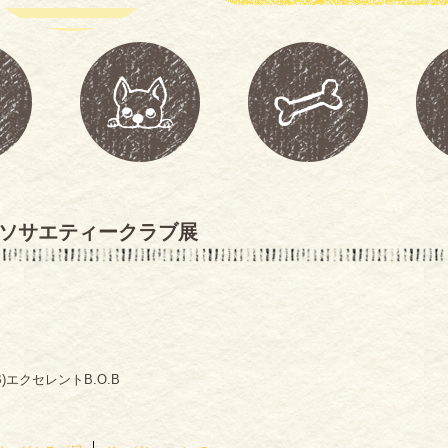
グソサエティークラブ展
エクセレントB.O.B