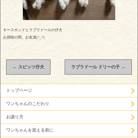
キースホンドとラブラドールの仔犬
お掃除の間、お友達(^_^)
←
スピッツ仔犬
ラブラドール ドリーの子
→
トップページ
ワンちゃんのこだわり
お譲り方
ワンちゃんを迎える前に