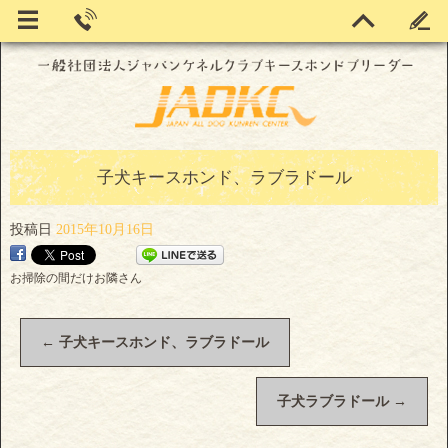
子犬キースホンド、ラブラドール
投稿日
2015年10月16日
お掃除の間だけお隣さん
←
子犬キースホンド、ラブラドール
子犬ラブラドール
→