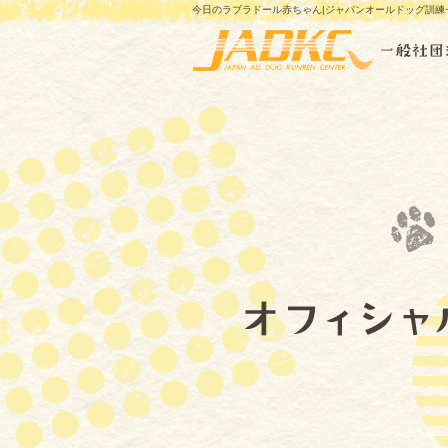
今日のラブラドール赤ちゃん|ジャパンオールドッグ訓練