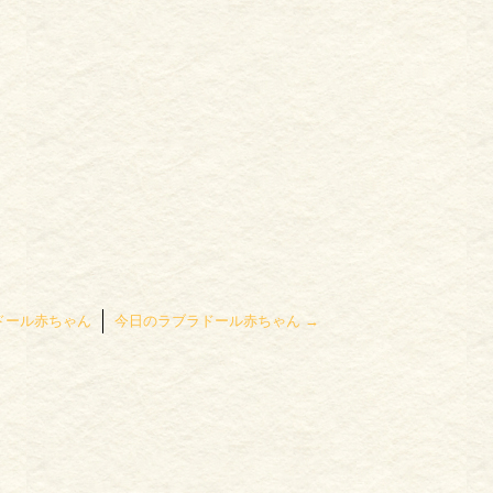
ドール赤ちゃん
今日のラブラドール赤ちゃん
→