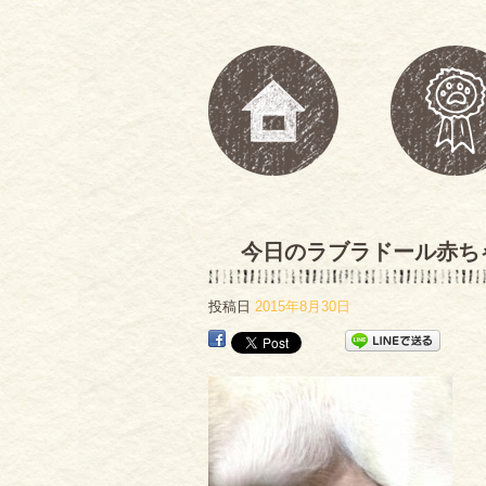
今日のラブラドール赤ち
投稿日
2015年8月30日