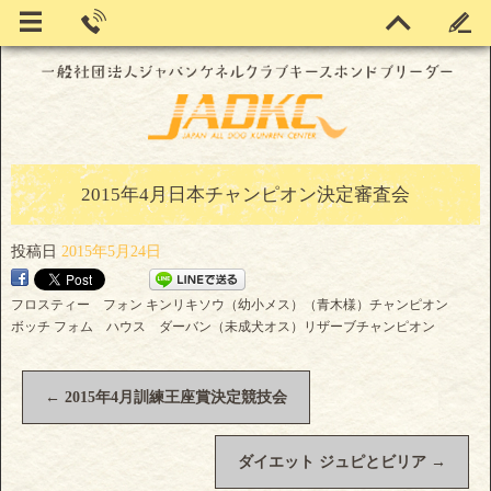
2015年4月日本チャンピオン決定審査会
投稿日
2015年5月24日
フロスティー フォン キンリキソウ（幼小メス）（青木様）チャンピオン
ボッチ フォム ハウス ダーバン（未成犬オス）リザーブチャンピオン
←
2015年4月訓練王座賞決定競技会
ダイエット ジュピとビリア
→