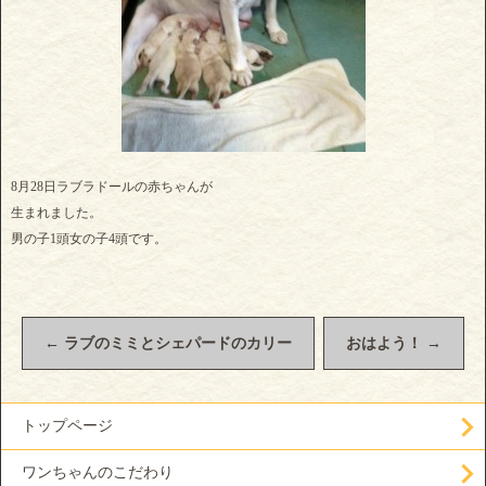
8月28日ラブラドールの赤ちゃんが
生まれました。
男の子1頭女の子4頭です。
←
ラブのミミとシェパードのカリー
おはよう！
→
トップページ
ワンちゃんのこだわり