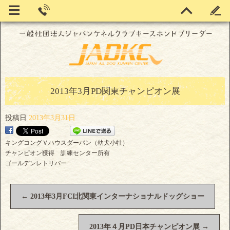
2013年3月PD関東チャンピオン展
投稿日
2013年3月31日
キングコングＶハウスダーバン（幼犬小牡）
チャンピオン獲得 訓練センター所有
ゴールデンレトリバー
←
2013年3月FCI北関東インターナショナルドッグショー
2013年４月PD日本チャンピオン展
→