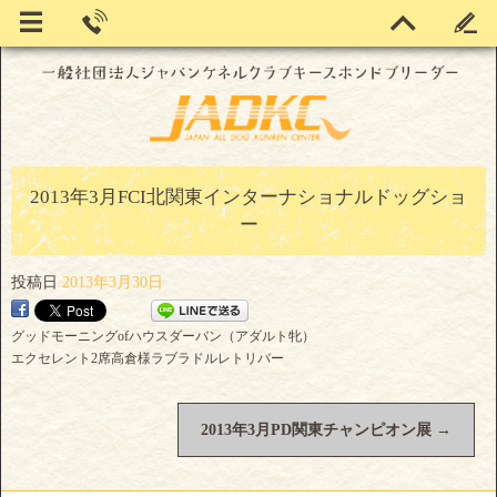
2013年3月FCI北関東インターナショナルドッグショ
ー
投稿日
2013年3月30日
グッドモーニングofハウスダーバン（アダルト牝）
エクセレント2席高倉様ラブラドルレトリバー
2013年3月PD関東チャンピオン展
→