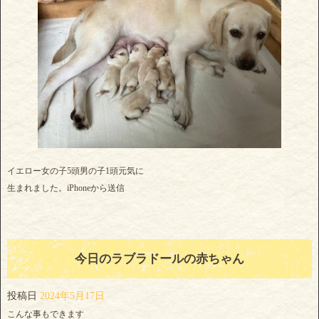
イエロー女の子5頭男の子1頭元気に
生まれました。iPhoneから送信
今日のラブラドールの赤ちゃん
投稿日
2024年5月17日
こんな事もできます