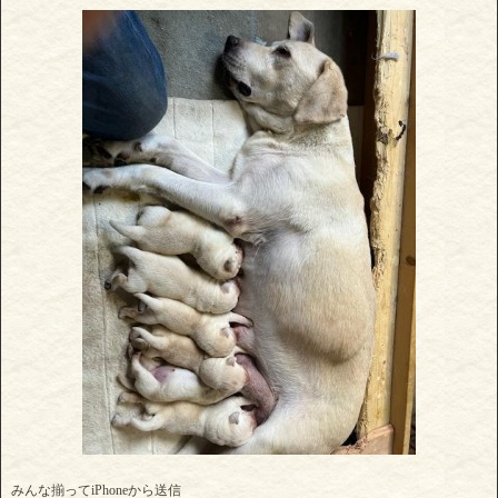
みんな揃ってiPhoneから送信