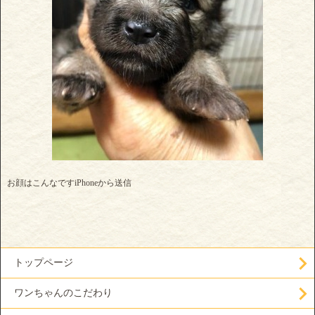
お顔はこんなですiPhoneから送信
トップページ
ワンちゃんのこだわり