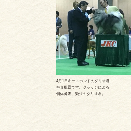
4月1日キースホンドのダリオ君
審査風景です。ジャッジによる
個体審査。緊張のダリオ君。