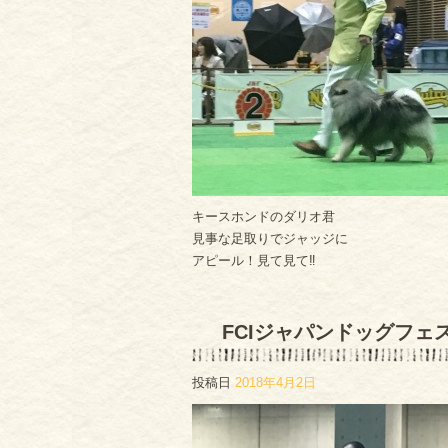
キースホンドのダリオ君
見事な足取りでジャッジに
アピール！見て見て‼︎
FCIジャパンドッグフェ
投稿日
2018年4月2日