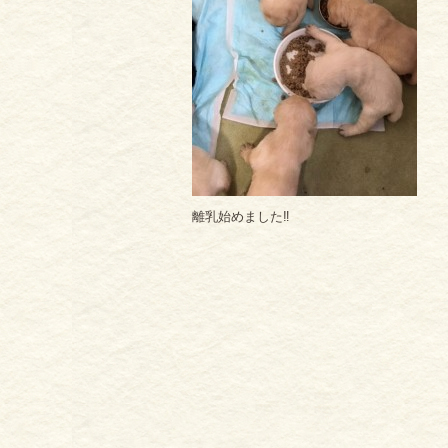
離乳始めました‼️