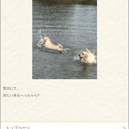
荒川にて。
冷たい水もへっちゃら‼️
トップページ