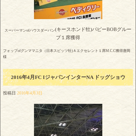
(キースホンド牡)パピーBOBグルー
スーパーマンofハウスダーバン
プ１席獲得
フォップofグンママニタ（日本スピッツ牡)Ａエクセレント１席M.C.C獲得唐岡
様
2016年4月FC IジャパンインターNA ドッグショウ
投稿日
2016年4月3日