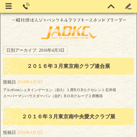
日別アーカイブ:
2016年4月3日
２０１６年３月東京南クラブ連合展
投稿日
2016年4月3日
アルボvonシュタインゲーエン（自A）１席B.O.Bエクセレント石井様
スーパーマンハウスダーバン（自P）B.O.Bグループ２席獲得
２０１６年３月東京南中央愛犬クラブ展
投稿日
2016年4月3日