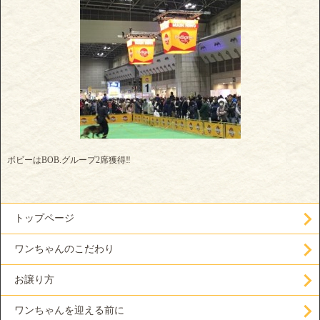
ボビーはBOB.グループ2席獲得‼️
トップページ
ワンちゃんのこだわり
お譲り方
ワンちゃんを迎える前に