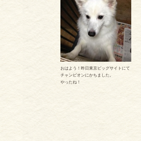
おはよう！昨日東京ビッグサイトにて
チャンピオンにかちました。
やったね！