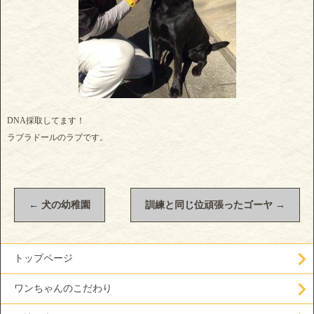
DNA採取してます！
ラブラドールのラブです。
←
犬の幼稚園
訓練と同じ位頑張ったゴーヤ
→
トップページ
ワンちゃんのこだわり