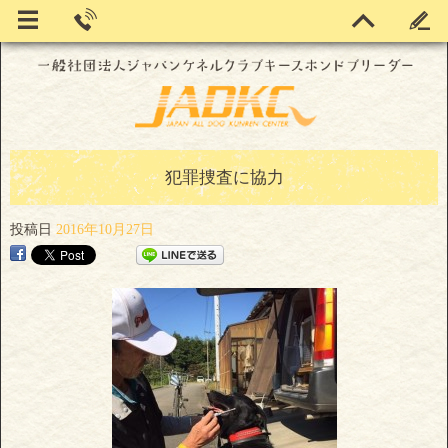
犯罪捜査に協力
投稿日
2016年10月27日