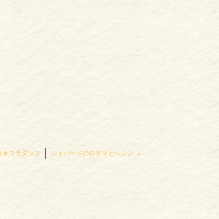
ユキフラダンス
シェパードのロディとヘレン
→