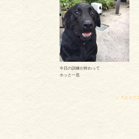
今日の訓練が終わって
ホッと一息
←
スピッツ