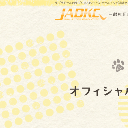
ラブラドールのラブちゃん|ジャパンオールドッグ訓練セ