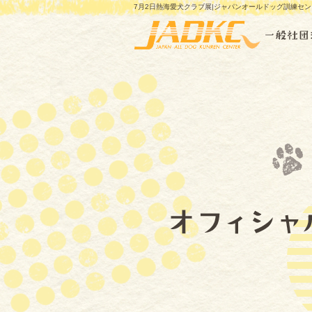
7月2日熱海愛犬クラブ展|ジャパンオールドッグ訓練セ