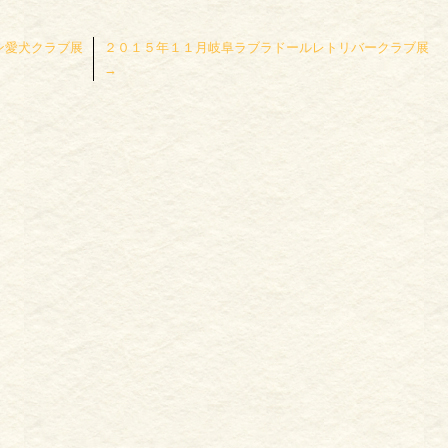
ダン愛犬クラブ展
２０１５年１１月岐阜ラブラドールレトリバークラブ展
→