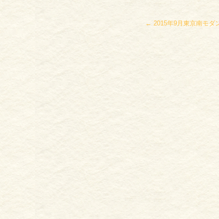
←
2015年9月東京南モ