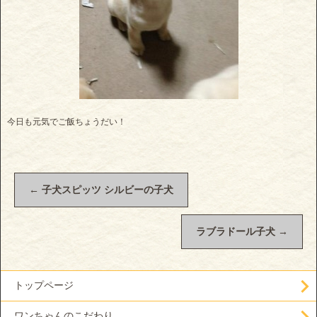
今日も元気でご飯ちょうだい！
←
子犬スピッツ シルビーの子犬
ラブラドール子犬
→
トップページ
ワンちゃんのこだわり