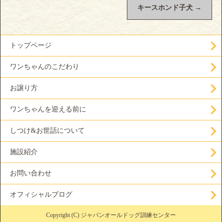
キースホンド子犬
→
トップページ
ワンちゃんのこだわり
お譲り方
ワンちゃんを迎える前に
しつけ&お世話について
施設紹介
お問い合わせ
オフィシャルブログ
Copyright (C) ジャパンオールドッグ訓練センター