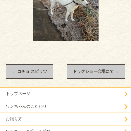
←
コチョ スピッツ
ドッグショー会場にて
→
トップページ
ワンちゃんのこだわり
お譲り方