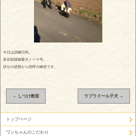
今日は訓練日和。
長谷部様御愛犬トーマ号。
伏せの状態から招呼の練習です。
←
しつけ教室
ラブラドール子犬
→
トップページ
ワンちゃんのこだわり