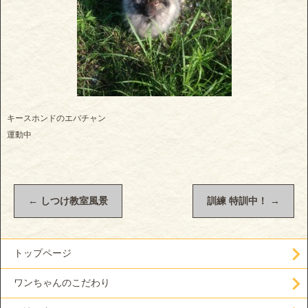
キースホンドのエバチャン
運動中
←
しつけ教室風景
訓練 特訓中！
→
トップページ
ワンちゃんのこだわり