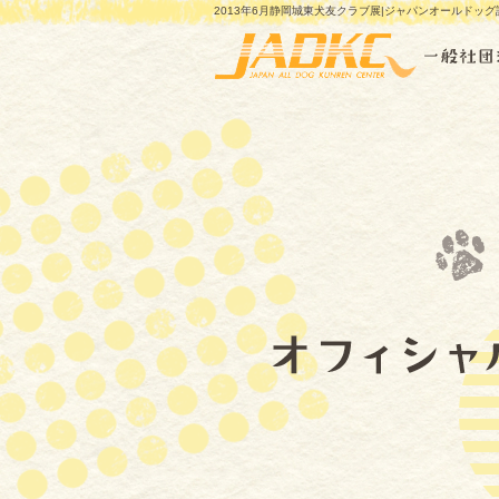
2013年6月静岡城東犬友クラブ展|ジャパンオールドッ