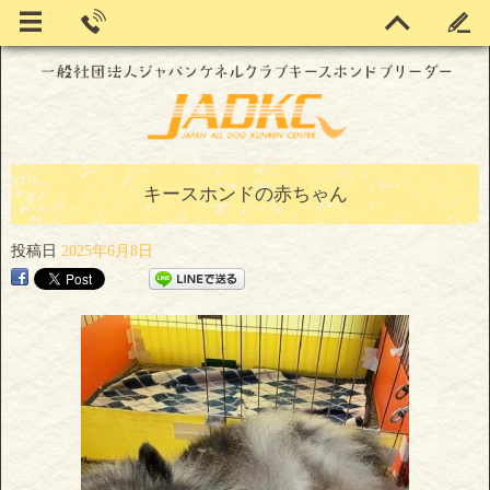
キースホンドの赤ちゃん
投稿日
2025年6月8日