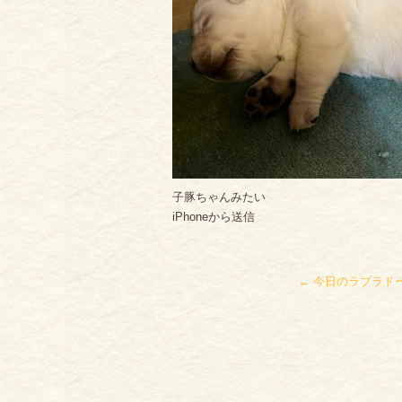
子豚ちゃんみたい
iPhoneから送信
←
今日のラブラド