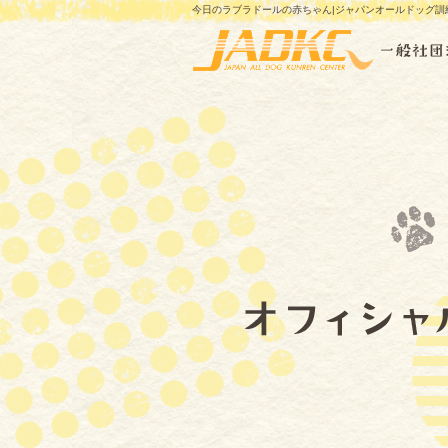
今日のラブラドールの赤ちゃん|ジャパンオールドッグ訓