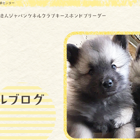
練センター