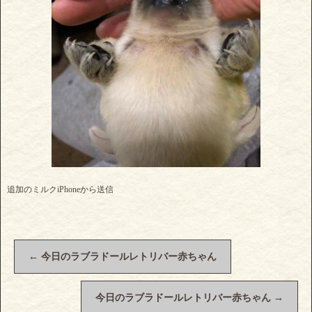
追加のミルクiPhoneから送信
←
今日のラブラドールレトリバー赤ちゃん
今日のラブラドールレトリバー赤ちゃん
→