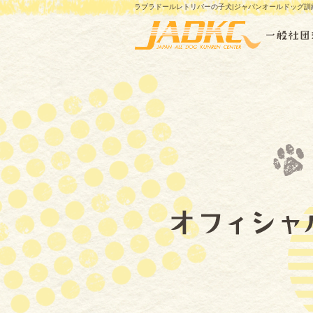
ラブラドールレトリバーの子犬|ジャパンオールドッグ訓