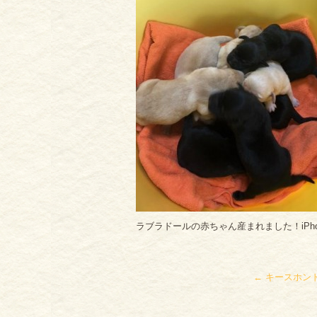
ラブラドールの赤ちゃん産まれました！iPh
←
キースホン