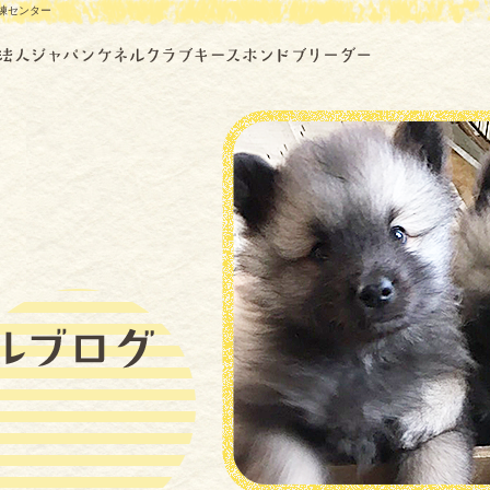
練センター