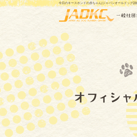
今日のキースホンドの赤ちゃん|ジャパンオールドッグ訓