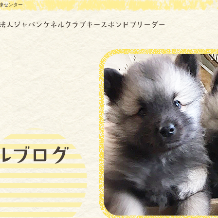
練センター