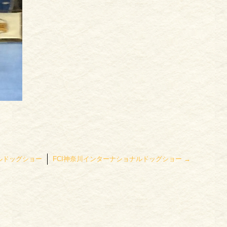
ルドッグショー
FCI神奈川インターナショナルドッグショー
→