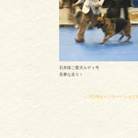
石井様ご愛犬ルディ号
見事な走り！
←
FCI埼玉インターナショナ