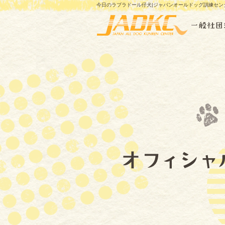
今日のラブラドール仔犬|ジャパンオールドッグ訓練セン