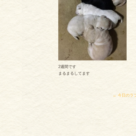
2週間です
まるまるしてます
←
今日のラ