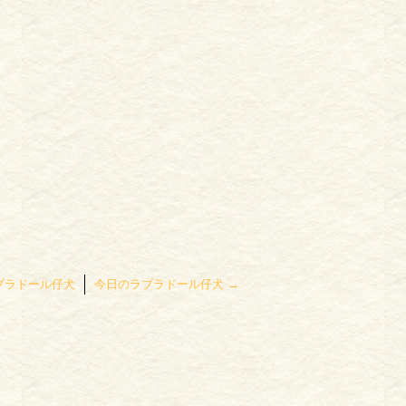
ブラドール仔犬
今日のラブラドール仔犬
→