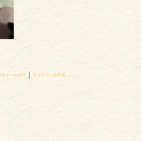
ブラドール仔犬
ラブラドール仔犬
→