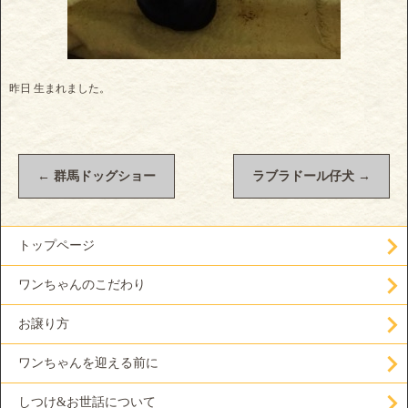
昨日 生まれました。
←
群馬ドッグショー
ラブラドール仔犬
→
トップページ
ワンちゃんのこだわり
お譲り方
ワンちゃんを迎える前に
しつけ&お世話について