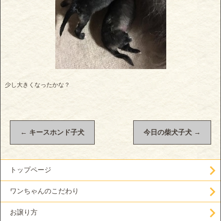
少し大きくなったかな？
←
キースホンド子犬
今日の柴犬子犬
→
トップページ
ワンちゃんのこだわり
お譲り方