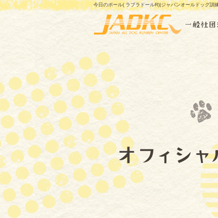
今日のポール( ラブラドールR)|ジャパンオールドッグ訓