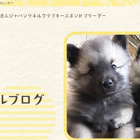
練センター